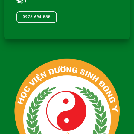
tiếp !
0975.694.555