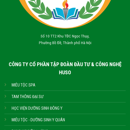
Số 10 TT2 Khu TĐC Ngọc Thụy,
Phường Bồ Đề, Thành phố Hà Nội
CÔNG TY CỔ PHẦN TẬP ĐOÀN ĐẦU TƯ & CÔNG NGHỆ
HUSO
MIÊU TỘC SPA
TAM THÔNG ĐẠI SƯ
HỌC VIỆN DƯỠNG SINH ĐÔNG Y
MIÊU TỘC - DƯỠNG SINH Y QUÁN