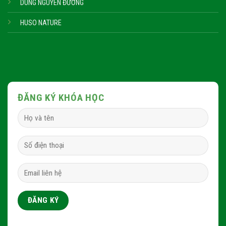
DUNG NGUYÊN ĐƯỜNG
HUSO NATURE
ĐĂNG KÝ KHÓA HỌC