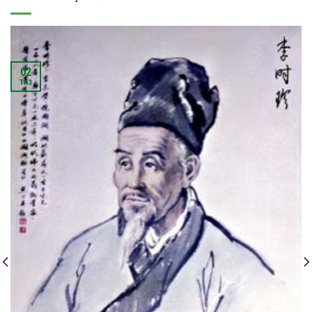
02
Th3