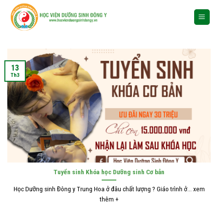
Skip
to
content
13
Th3
Tuyển sinh Khóa học Dưỡng sinh Cơ bản
Học Dưỡng sinh Đông y Trung Hoa ở đâu chất lượng ? Giáo trình ở... xem
thêm +