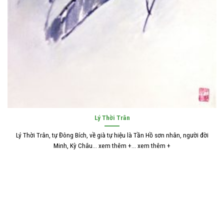
Lý Thời Trân
Lý Thời Trân, tự Đông Bích, về già tự hiệu là Tần Hồ sơn nhân, người đời
Minh, Kỳ Châu... xem thêm +... xem thêm +