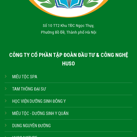
Số 10 TT2 Khu TĐC Ngọc Thụy,
Phường Bồ Đề, Thành phố Hà Nội
CÔNG TY CỔ PHẦN TẬP ĐOÀN ĐẦU TƯ & CÔNG NGHỆ
HUSO
MIÊU TỘC SPA
TAM THÔNG ĐẠI SƯ
HỌC VIỆN DƯỠNG SINH ĐÔNG Y
MIÊU TỘC - DƯỠNG SINH Y QUÁN
DUNG NGUYÊN ĐƯỜNG