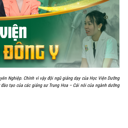
yên Nghiệp. Chính vì vậy đội ngũ giảng dạy của Học Viện Dưỡng
 đào tạo của các giảng sư Trung Hoa – Cái nôi của ngành dưỡng
02
Th3