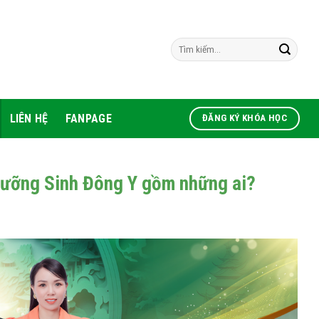
LIÊN HỆ
FANPAGE
ĐĂNG KÝ KHÓA HỌC
Dưỡng Sinh Đông Y gồm những ai?