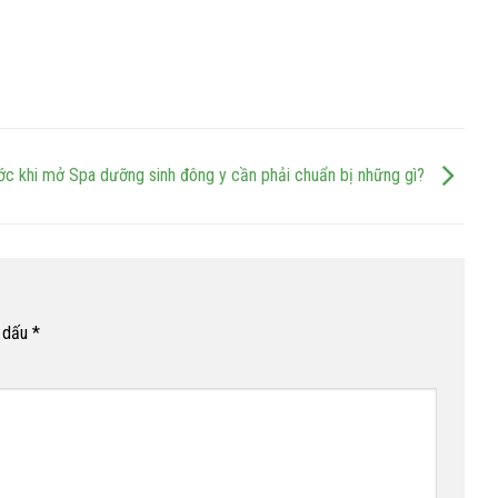
ớc khi mở Spa dưỡng sinh đông y cần phải chuẩn bị những gì?
h dấu
*