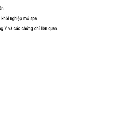
ân.
 khởi nghiệp mở spa.
 Y và các chứng chỉ liên quan.