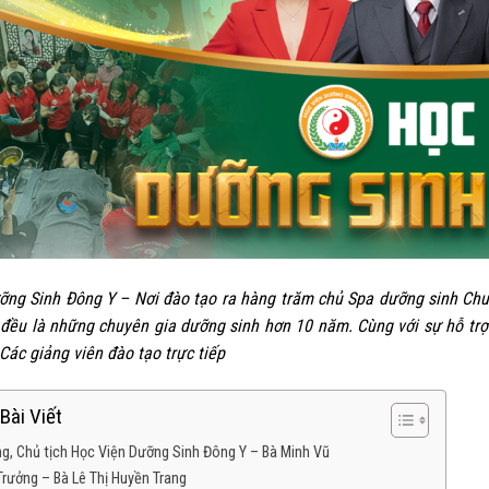
ỡng Sinh Đông Y – Nơi đào tạo ra hàng trăm chủ Spa dưỡng sinh Chu
 đều là những chuyên gia dưỡng sinh hơn 10 năm. Cùng với sự hỗ trợ
02
 Các giảng viên đào tạo trực tiếp
Th3
Bài Viết
ng, Chủ tịch Học Viện Dưỡng Sinh Đông Y – Bà Minh Vũ
Trưởng – Bà Lê Thị Huyền Trang