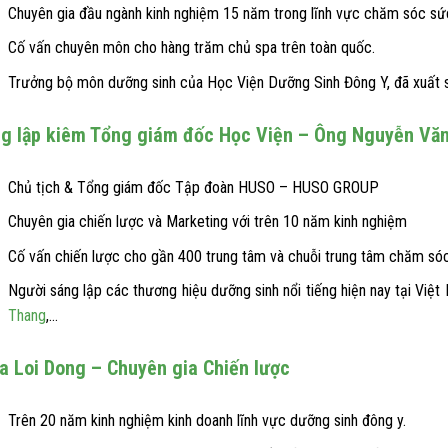
Chuyên gia đầu ngành kinh nghiệm 15 năm trong lĩnh vực chăm sóc sứ
Cố vấn chuyên môn cho hàng trăm chủ spa trên toàn quốc.
Trưởng bộ môn dưỡng sinh của Học Viện Dưỡng Sinh Đông Y, đã xuất s
g lập kiêm Tổng giám đốc Học Viện – Ông Nguyễn Vă
Chủ tịch & Tổng giám đốc Tập đoàn HUSO – HUSO GROUP
Chuyên gia chiến lược và Marketing với trên 10 năm kinh nghiệm
Cố vấn chiến lược cho gần 400 trung tâm và chuỗi trung tâm chăm sóc
Người sáng lập các thương hiệu dưỡng sinh nổi tiếng hiện nay tại Việ
Thang
,…
a Loi Dong – Chuyên gia Chiến lược
Trên 20 năm kinh nghiệm kinh doanh lĩnh vực dưỡng sinh đông y.