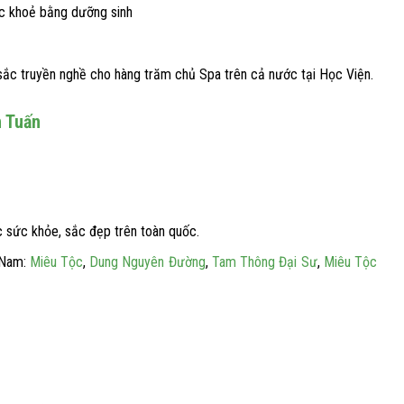
c khoẻ bằng dưỡng sinh
ắc truyền nghề cho hàng trăm chủ Spa trên cả nước tại Học Viện.
n Tuấn
 sức khỏe, sắc đẹp trên toàn quốc.
t Nam:
Miêu Tộc
,
Dung Nguyên Đường
,
Tam Thông Đại Sư
,
Miêu Tộc