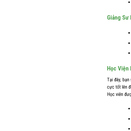
Giảng Sư 
Học Viện 
Tại đây, bạn
cực tốt lên đ
Học viên đượ