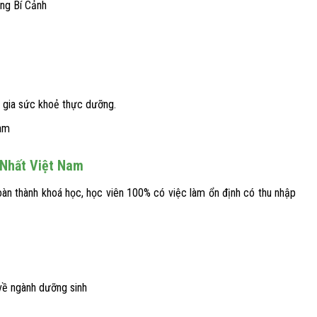
ng Bí Cảnh
n gia sức khoẻ thực dưỡng.
Nam
 Nhất Việt Nam
oàn thành khoá học, học viên 100% có việc làm ổn định có thu nhập
về ngành dưỡng sinh