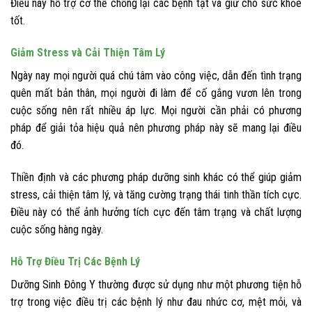
Điều này hỗ trợ cơ thể chống lại các bệnh tật và giữ cho sức khỏe
tốt.
Giảm Stress và Cải Thiện Tâm Lý
Ngày nay mọi người quá chú tâm vào công việc, dẫn đến tình trạng
quên mất bản thân, mọi người đi làm để cố gắng vươn lên trong
cuộc sống nên rất nhiều áp lực. Mọi người cần phải có phương
pháp để giải tỏa hiệu quả nên phương pháp này sẽ mang lại điều
đó.
Thiền định và các phương pháp dưỡng sinh khác có thể giúp giảm
stress, cải thiện tâm lý, và tăng cường trạng thái tinh thần tích cực.
Điều này có thể ảnh hưởng tích cực đến tâm trạng và chất lượng
cuộc sống hàng ngày.
Hỗ Trợ Điều Trị Các Bệnh Lý
Dưỡng Sinh Đông Y thường được sử dụng như một phương tiện hỗ
trợ trong việc điều trị các bệnh lý như đau nhức cơ, mệt mỏi, và