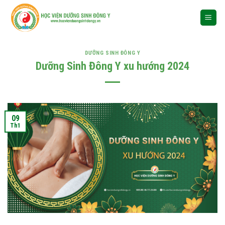
Skip
to
content
DƯỠNG SINH ĐÔNG Y
Dưỡng Sinh Đông Y xu hướng 2024
09
Th1