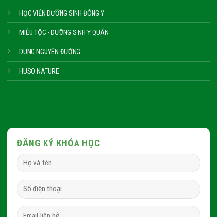
HỌC VIỆN DƯỠNG SINH ĐÔNG Y
MIÊU TỘC - DƯỠNG SINH Y QUÁN
DUNG NGUYÊN ĐƯỜNG
HUSO NATURE
ĐĂNG KÝ KHÓA HỌC