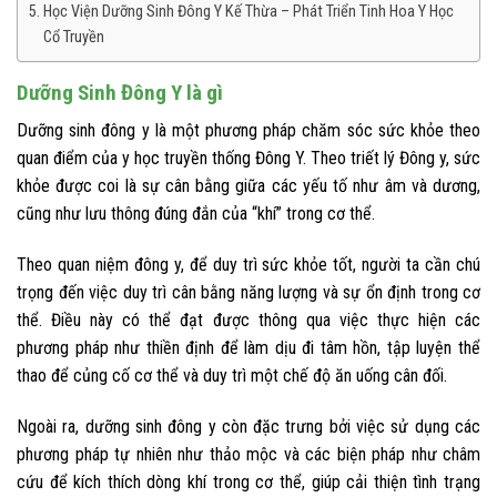
Học Viện Dưỡng Sinh Đông Y Kế Thừa – Phát Triển Tinh Hoa Y Học
Cổ Truyền
Dưỡng Sinh Đông Y là gì
Dưỡng sinh đông y là một phương pháp chăm sóc sức khỏe theo
quan điểm của y học truyền thống Đông Y. Theo triết lý Đông y, sức
khỏe được coi là sự cân bằng giữa các yếu tố như âm và dương,
cũng như lưu thông đúng đắn của “khí” trong cơ thể.
Theo quan niệm đông y, để duy trì sức khỏe tốt, người ta cần chú
trọng đến việc duy trì cân bằng năng lượng và sự ổn định trong cơ
thể. Điều này có thể đạt được thông qua việc thực hiện các
phương pháp như thiền định để làm dịu đi tâm hồn, tập luyện thể
thao để củng cố cơ thể và duy trì một chế độ ăn uống cân đối.
Ngoài ra, dưỡng sinh đông y còn đặc trưng bởi việc sử dụng các
phương pháp tự nhiên như thảo mộc và các biện pháp như châm
cứu để kích thích dòng khí trong cơ thể, giúp cải thiện tình trạng