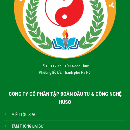
Số 10 TT2 Khu TĐC Ngọc Thụy,
Phường Bồ Đề, Thành phố Hà Nội
CÔNG TY CỔ PHẦN TẬP ĐOÀN ĐẦU TƯ & CÔNG NGHỆ
HUSO
MIÊU TỘC SPA
TAM THÔNG ĐẠI SƯ