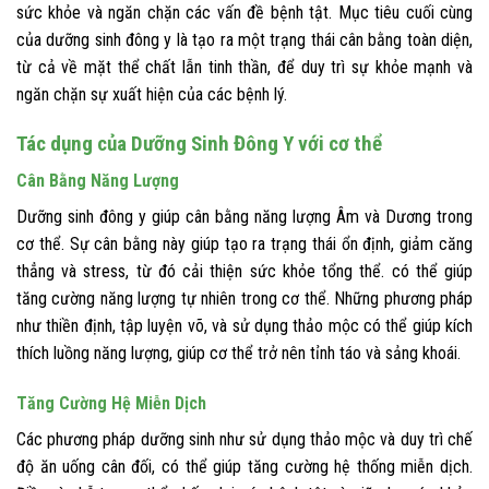
sức khỏe và ngăn chặn các vấn đề bệnh tật. Mục tiêu cuối cùng
của dưỡng sinh đông y là tạo ra một trạng thái cân bằng toàn diện,
từ cả về mặt thể chất lẫn tinh thần, để duy trì sự khỏe mạnh và
ngăn chặn sự xuất hiện của các bệnh lý.
Tác dụng của Dưỡng Sinh Đông Y với cơ thể
Cân Bằng Năng Lượng
Dưỡng sinh đông y giúp cân bằng năng lượng Âm và Dương trong
cơ thể. Sự cân bằng này giúp tạo ra trạng thái ổn định, giảm căng
thẳng và stress, từ đó cải thiện sức khỏe tổng thể. có thể giúp
tăng cường năng lượng tự nhiên trong cơ thể. Những phương pháp
như thiền định, tập luyện võ, và sử dụng thảo mộc có thể giúp kích
thích luồng năng lượng, giúp cơ thể trở nên tỉnh táo và sảng khoái.
Tăng Cường Hệ Miễn Dịch
Các phương pháp dưỡng sinh như sử dụng thảo mộc và duy trì chế
độ ăn uống cân đối, có thể giúp tăng cường hệ thống miễn dịch.