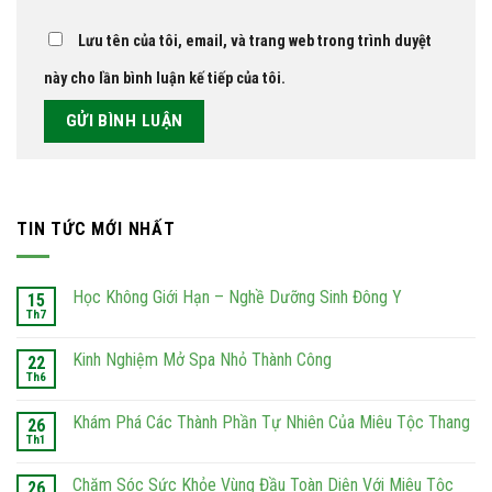
Lưu tên của tôi, email, và trang web trong trình duyệt
này cho lần bình luận kế tiếp của tôi.
TIN TỨC MỚI NHẤT
Học Không Giới Hạn – Nghề Dưỡng Sinh Đông Y
15
Th7
Kinh Nghiệm Mở Spa Nhỏ Thành Công
22
Th6
Khám Phá Các Thành Phần Tự Nhiên Của Miêu Tộc Thang
26
Th1
Chăm Sóc Sức Khỏe Vùng Đầu Toàn Diện Với Miêu Tộc
26