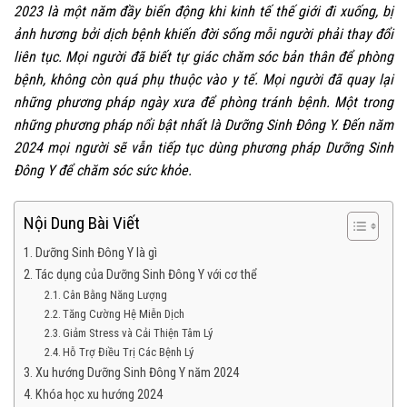
2023 là một năm đầy biến động khi kinh tế thế giới đi xuống, bị
ảnh hương bởi dịch bệnh khiến đời sống mỗi người phải thay đổi
liên tục. Mọi người đã biết tự giác chăm sóc bản thân để phòng
bệnh, không còn quá phụ thuộc vào y tế. Mọi người đã quay lại
những phương pháp ngày xưa để phòng tránh bệnh. Một trong
những phương pháp nổi bật nhất là Dưỡng Sinh Đông Y. Đến năm
2024 mọi người sẽ vẫn tiếp tục dùng phương pháp Dưỡng Sinh
Đông Y để chăm sóc sức khỏe.
Nội Dung Bài Viết
Dưỡng Sinh Đông Y là gì
Tác dụng của Dưỡng Sinh Đông Y với cơ thể
Cân Bằng Năng Lượng
Tăng Cường Hệ Miễn Dịch
Giảm Stress và Cải Thiện Tâm Lý
Hỗ Trợ Điều Trị Các Bệnh Lý
Xu hướng Dưỡng Sinh Đông Y năm 2024
Khóa học xu hướng 2024