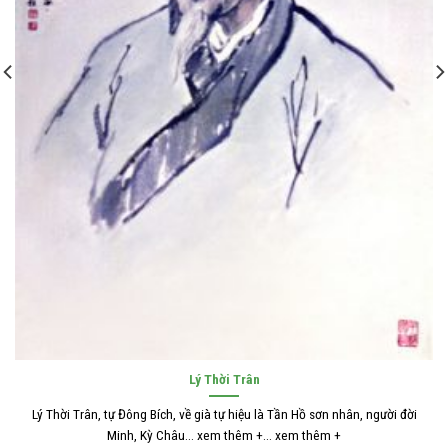
Lý Thời Trân
Lý Thời Trân, tự Đông Bích, về già tự hiệu là Tần Hồ sơn nhân, người đời
Minh, Kỳ Châu... xem thêm +... xem thêm +