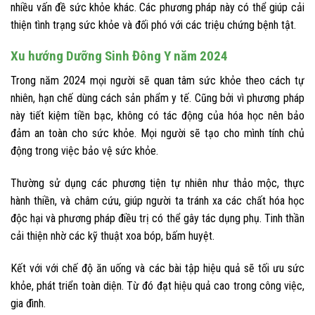
nhiều vấn đề sức khỏe khác. Các phương pháp này có thể giúp cải
thiện tình trạng sức khỏe và đối phó với các triệu chứng bệnh tật.
Xu hướng Dưỡng Sinh Đông Y năm 2024
Trong năm 2024 mọi người sẽ quan tâm sức khỏe theo cách tự
nhiên, hạn chế dùng cách sản phẩm y tế. Cũng bởi vì phương pháp
này tiết kiệm tiền bạc, không có tác động của hóa học nên bảo
đảm an toàn cho sức khỏe. Mọi người sẽ tạo cho mình tính chủ
động trong việc bảo vệ sức khỏe.
Thường sử dụng các phương tiện tự nhiên như thảo mộc, thực
hành thiền, và châm cứu, giúp người ta tránh xa các chất hóa học
độc hại và phương pháp điều trị có thể gây tác dụng phụ. Tinh thần
cải thiện nhờ các kỹ thuật xoa bóp, bấm huyệt.
Kết với với chế độ ăn uống và các bài tập hiệu quả sẽ tối ưu sức
khỏe, phát triển toàn diện. Từ đó đạt hiệu quả cao trong công việc,
gia đình.