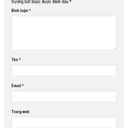
trường bắt buộc được đánh dấu
*
Bình luận
*
Tên
*
Email
*
Trang web