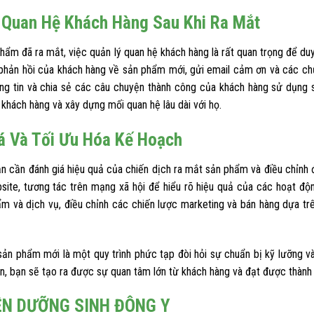
 Quan Hệ Khách Hàng Sau Khi Ra Mắt
hẩm đã ra mắt, việc quản lý quan hệ khách hàng là rất quan trọng để duy
 phản hồi của khách hàng về sản phẩm mới, gửi email cảm ơn và các ch
ng tin và chia sẻ các câu chuyện thành công của khách hàng sử dụng
 khách hàng và xây dựng mối quan hệ lâu dài với họ.
á Và Tối Ưu Hóa Kế Hoạch
ạn cần đánh giá hiệu quả của chiến dịch ra mắt sản phẩm và điều chỉnh 
site, tương tác trên mạng xã hội để hiểu rõ hiệu quả của các hoạt độn
ẩm và dịch vụ, điều chỉnh các chiến lược marketing và bán hàng dựa tr
sản phẩm mới là một quy trình phức tạp đòi hỏi sự chuẩn bị kỹ lưỡng v
n, bạn sẽ tạo ra được sự quan tâm lớn từ khách hàng và đạt được thàn
ỆN DƯỠNG SINH ĐÔNG Y