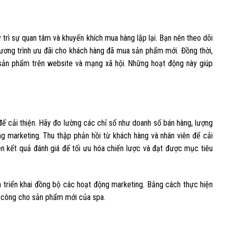
 trì sự quan tâm và khuyến khích mua hàng lặp lại. Bạn nên theo dõi
ương trình ưu đãi cho khách hàng đã mua sản phẩm mới. Đồng thời,
 sản phẩm trên website và mạng xã hội. Những hoạt động này giúp
để cải thiện. Hãy đo lường các chỉ số như doanh số bán hàng, lượng
g marketing. Thu thập phản hồi từ khách hàng và nhân viên để cải
ên kết quả đánh giá để tối ưu hóa chiến lược và đạt được mục tiêu
à triển khai đồng bộ các hoạt động marketing. Bằng cách thực hiện
h công cho sản phẩm mới của spa.