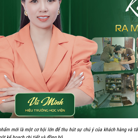
02
Th3
hẩm mới là một cơ hội lớn để thu hút sự chú ý của khách hàng và tă
ột kế hoạch chi tiết và đồng bộ.