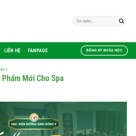
LIÊN HỆ
FANPAGE
ĐĂNG KÝ KHÓA HỌC
NG Y
n Phẩm Mới Cho Spa