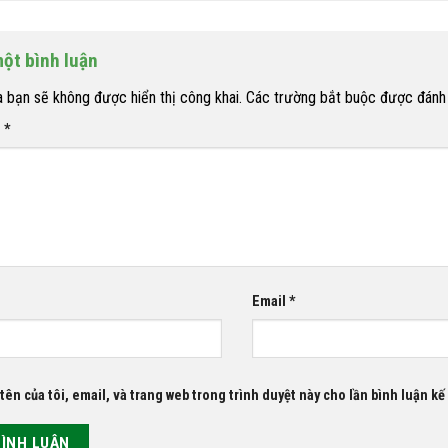
một bình luận
a bạn sẽ không được hiển thị công khai.
Các trường bắt buộc được đán
n
*
Email
*
tên của tôi, email, và trang web trong trình duyệt này cho lần bình luận kế 