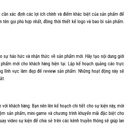
ạn cần xác định các lợi ích chính và điểm khác biệt của sản phẩm để
ọn tên gọi phù hợp nhất, đồng thời thiết kế logo và bao bì sản phẩm.
o sự háo hức và nhận thức về sản phẩm mới. Hãy tạo nội dung giới
n phẩm mới cho khách hàng hiện tại. Lập kế hoạch quảng cáo trực
rong lĩnh vực làm đẹp để review sản phẩm. Những hoạt động này sẽ
ắt.
với khách hàng. Bạn nên lên kế hoạch chi tiết cho sự kiện này, mời
hiệm sản phẩm, mini-game và chương trình khuyến mãi đặc biệt cho
uay video sự kiện để chia sẻ trên các kênh truyền thông sẽ giúp lan