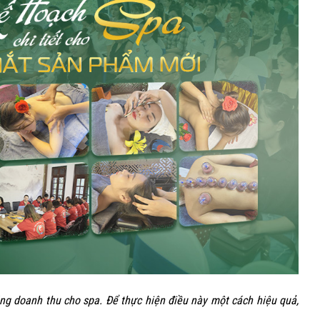
02
Th3
ng doanh thu cho spa. Để thực hiện điều này một cách hiệu quả,