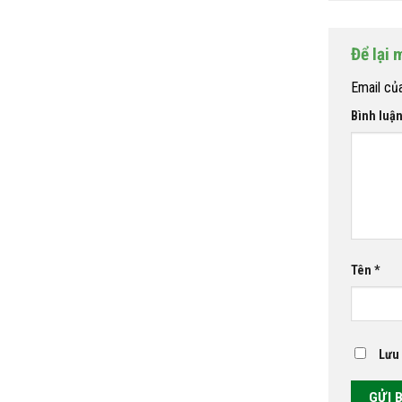
Để lại 
Email củ
Bình luậ
Tên
*
Lưu 