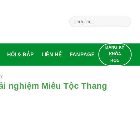
LIÊN HỆ
FANPAGE
ĐĂNG KÝ KHÓA HỌC
ải nghiệm Miêu Tộc Thang