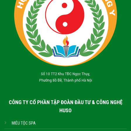
Số 10 TT2 Khu TĐC Ngọc Thụy,
Phường Bồ Đề, Thành phố Hà Nội
CÔNG TY CỔ PHẦN TẬP ĐOÀN ĐẦU TƯ & CÔNG NGHỆ
HUSO
MIÊU TỘC SPA