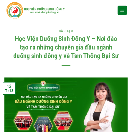
Skip
to
content
ĐÀO TẠO
Học Viện Dưỡng Sinh Đông Y – Nơi đào
tạo ra những chuyên gia đầu ngành
dưỡng sinh đông y về Tam Thông Đại Sư
13
Th12