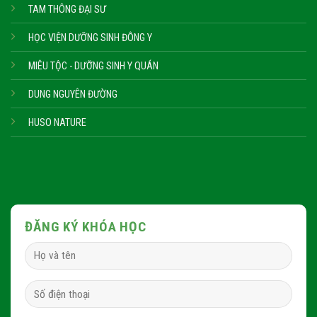
TAM THÔNG ĐẠI SƯ
HỌC VIỆN DƯỠNG SINH ĐÔNG Y
MIÊU TỘC - DƯỠNG SINH Y QUÁN
DUNG NGUYÊN ĐƯỜNG
HUSO NATURE
ĐĂNG KÝ KHÓA HỌC