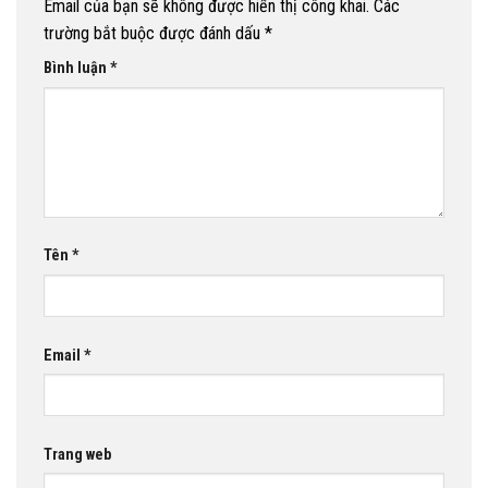
Email của bạn sẽ không được hiển thị công khai.
Các
trường bắt buộc được đánh dấu
*
Bình luận
*
Tên
*
Email
*
Trang web