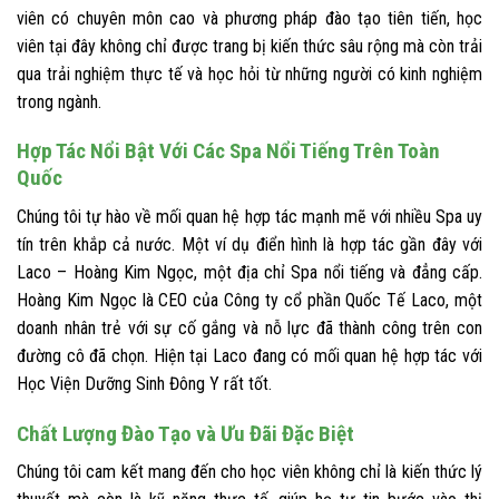
viên có chuyên môn cao và phương pháp đào tạo tiên tiến, học
viên tại đây không chỉ được trang bị kiến thức sâu rộng mà còn trải
qua trải nghiệm thực tế và học hỏi từ những người có kinh nghiệm
trong ngành.
Hợp Tác Nổi Bật Với Các Spa Nổi Tiếng Trên Toàn
Quốc
Chúng tôi tự hào về mối quan hệ hợp tác mạnh mẽ với nhiều Spa uy
tín trên khắp cả nước. Một ví dụ điển hình là hợp tác gần đây với
Laco – Hoàng Kim Ngọc, một địa chỉ Spa nổi tiếng và đẳng cấp.
Hoàng Kim Ngọc là CEO của Công ty cổ phần Quốc Tế Laco, một
doanh nhân trẻ với sự cố gắng và nỗ lực đã thành công trên con
đường cô đã chọn. Hiện tại Laco đang có mối quan hệ hợp tác với
Học Viện Dưỡng Sinh Đông Y rất tốt.
Chất Lượng Đào Tạo và Ưu Đãi Đặc Biệt
Chúng tôi cam kết mang đến cho học viên không chỉ là kiến thức lý