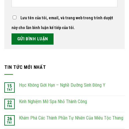
Lưu tên của tôi, email, và trang web trong trình duyệt
này cho lần bình luận kế tiếp của tôi.
TIN TỨC MỚI NHẤT
Học Không Giới Hạn – Nghề Dưỡng Sinh Đông Y
15
Th7
Kinh Nghiệm Mở Spa Nhỏ Thành Công
22
Th6
Khám Phá Các Thành Phần Tự Nhiên Của Miêu Tộc Thang
26
Th1