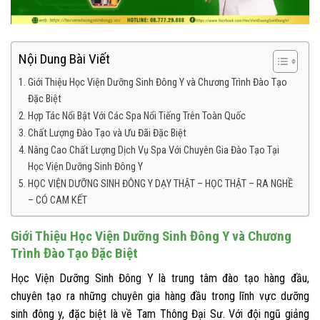
Nội Dung Bài Viết
Giới Thiệu Học Viện Dưỡng Sinh Đông Y và Chương Trình Đào Tạo
Đặc Biệt
Hợp Tác Nổi Bật Với Các Spa Nổi Tiếng Trên Toàn Quốc
Chất Lượng Đào Tạo và Ưu Đãi Đặc Biệt
Nâng Cao Chất Lượng Dịch Vụ Spa Với Chuyên Gia Đào Tạo Tại
Học Viện Dưỡng Sinh Đông Y
HỌC VIỆN DƯỠNG SINH ĐÔNG Y DẠY THẬT – HỌC THẬT – RA NGHỀ
– CÓ CAM KẾT
Giới Thiệu Học Viện Dưỡng Sinh Đông Y và Chương
Trình Đào Tạo Đặc Biệt
Học Viện Dưỡng Sinh Đông Y là trung tâm đào tạo hàng đầu,
chuyên tạo ra những chuyên gia hàng đầu trong lĩnh vực dưỡng
sinh đông y, đặc biệt là về Tam Thông Đại Sư. Với đội ngũ giảng