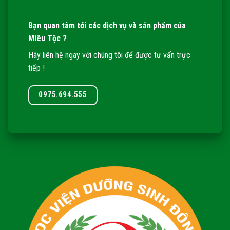
Bạn quan tâm tới các dịch vụ và sản phẩm của
Miêu Tộc ?
Hãy liên hệ ngay với chúng tôi để được tư vấn trực
tiếp !
0975.694.555