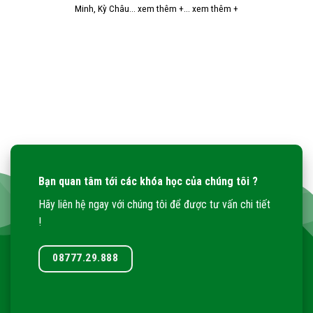
Minh, Kỳ Châu... xem thêm +... xem thêm +
Bạn quan tâm tới các khóa học của chúng tôi ?
Hãy liên hệ ngay với chúng tôi để được tư vấn chi tiết
!
08777.29.888