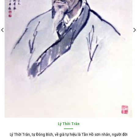
Lý Thời Trân
Lý Thời Trân, tự Đông Bích, về già tự hiệu là Tần Hồ sơn nhân, người đời