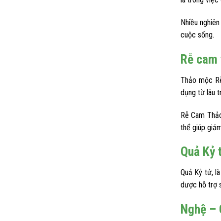
Nhiều nghiên
cuộc sống.
Rễ cam 
Thảo mộc Rễ 
dụng từ lâu 
Rễ Cam Thảo 
thể giúp giảm
Quả Kỷ 
Quả Kỷ tử, l
dược hỗ trợ 
Nghệ – 