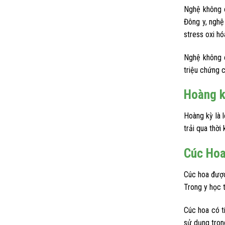
Nghệ không 
Đông y, nghệ
stress oxi hó
Nghệ không c
triệu chứng c
Hoàng k
Hoàng kỳ là 
trải qua thờ
Cúc Hoa
Cúc hoa được
Trong y học 
Cúc hoa có t
sử dụng tron