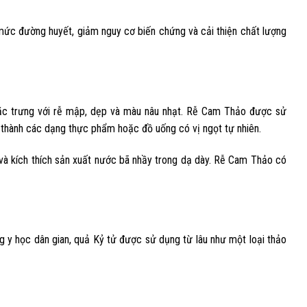
 mức đường huyết, giảm nguy cơ biến chứng và cải thiện chất lượng
đặc trưng với rễ mập, dẹp và màu nâu nhạt. Rễ Cam Thảo được sử
n thành các dạng thực phẩm hoặc đồ uống có vị ngọt tự nhiên.
và kích thích sản xuất nước bã nhầy trong dạ dày. Rễ Cam Thảo có
g y học dân gian, quả Kỷ tử được sử dụng từ lâu như một loại thảo