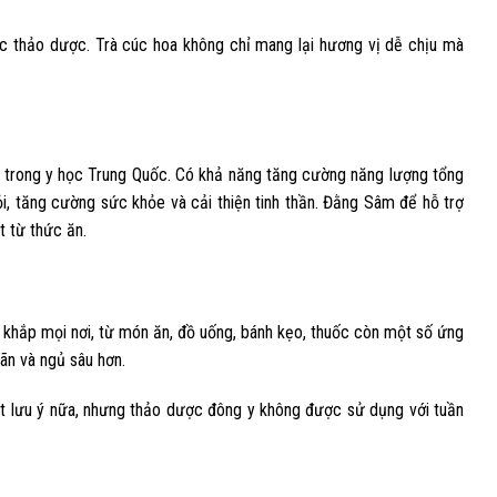
 thảo dược. Trà cúc hoa không chỉ mang lại hương vị dễ chịu mà
à trong y học Trung Quốc. Có khả năng tăng cường năng lượng tổng
, tăng cường sức khỏe và cải thiện tinh thần. Đằng Sâm để hỗ trợ
t từ thức ăn.
ở khắp mọi nơi, từ món ăn, đồ uống, bánh kẹo, thuốc còn một số ứng
ãn và ngủ sâu hơn.
ột lưu ý nữa, nhưng thảo dược đông y không được sử dụng với tuần