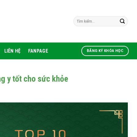
LIÊN HỆ
FANPAGE
ĐĂNG KÝ KHÓA HỌC
g y tốt cho sức khỏe