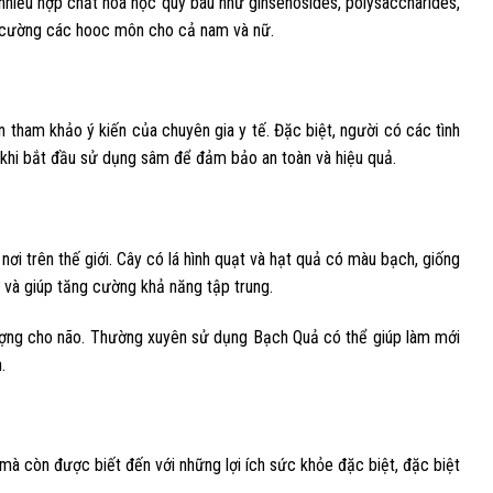
nhiều hợp chất hóa học quý báu như ginsenosides, polysaccharides,
ng cường các hooc môn cho cả nam và nữ.
tham khảo ý kiến của chuyên gia y tế. Đặc biệt, người có các tình
ớc khi bắt đầu sử dụng sâm để đảm bảo an toàn và hiệu quả.
ơi trên thế giới. Cây có lá hình quạt và hạt quả có màu bạch, giống
ớ và giúp tăng cường khả năng tập trung.
lượng cho não. Thường xuyên sử dụng Bạch Quả có thể giúp làm mới
nh.
 mà còn được biết đến với những lợi ích sức khỏe đặc biệt, đặc biệt