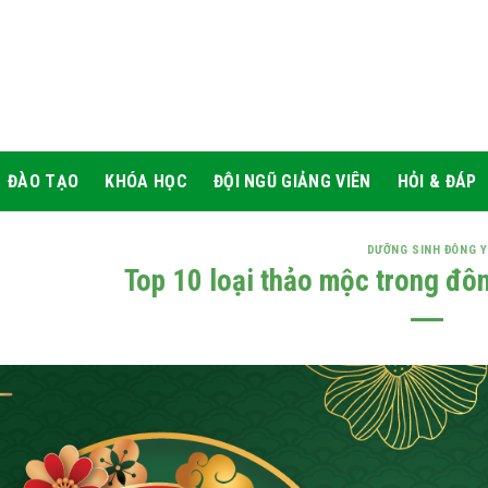
ĐÀO TẠO
KHÓA HỌC
ĐỘI NGŨ GIẢNG VIÊN
HỎI & ĐÁP
DƯỠNG SINH ĐÔNG Y
Top 10 loại thảo mộc trong đôn