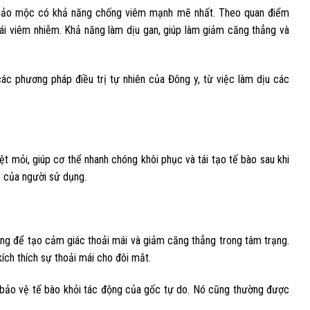
 thảo mộc có khả năng chống viêm mạnh mẽ nhất. Theo quan điểm
hái viêm nhiễm. Khả năng làm dịu gan, giúp làm giảm căng thẳng và
c phương pháp điều trị tự nhiên của Đông y, từ việc làm dịu các
t mỏi, giúp cơ thể nhanh chóng khôi phục và tái tạo tế bào sau khi
e của người sử dụng.
ng để tạo cảm giác thoải mái và giảm căng thẳng trong tâm trạng.
ch thích sự thoải mái cho đôi mắt.
à bảo vệ tế bào khỏi tác động của gốc tự do. Nó cũng thường được