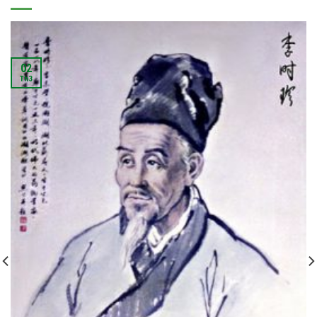
02
Th3