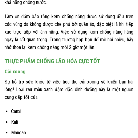
khả năng chống nước.
Làm ơn đảm bảo rằng kem chống nắng được sử dụng đều trên
các vùng da không được che phủ bởi quần áo, đặc biệt là khi tiếp
xúc trực tiếp với ánh nắng. Việc sử dụng kem chống nắng hàng
ngày là rất quan trọng. Trong trường hợp bạn đổ mồ hôi nhiều, hãy
nhớ thoa lại kem chống nắng mỗi 2 giờ một lần.
THỰC PHẨM CHỐNG LÃO HÓA CỰC TỐT
Cải xoong
Sự hỗ trợ sức khỏe từ việc tiêu thụ cải xoong sẽ khiến bạn hài
lòng! Loại rau màu xanh đậm đặc dinh dưỡng này là một nguồn
cung cấp tốt của:
Canxi
Kali
Mangan