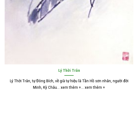
Lý Thời Trân
Lý Thời Trân, tự Đông Bích, về già tự hiệu là Tần Hồ sơn nhân, người đời
Minh, Kỳ Châu... xem thêm +... xem thêm +