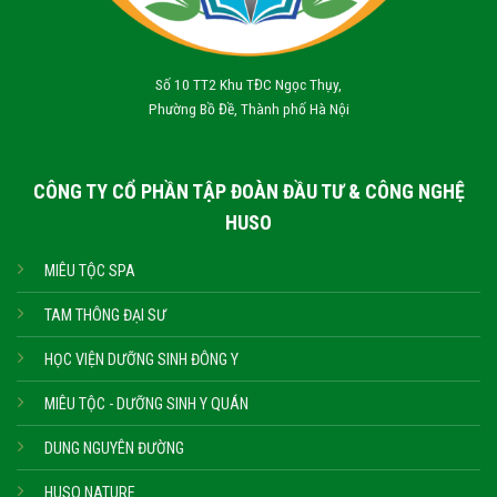
Số 10 TT2 Khu TĐC Ngọc Thụy,
Phường Bồ Đề, Thành phố Hà Nội
CÔNG TY CỔ PHẦN TẬP ĐOÀN ĐẦU TƯ & CÔNG NGHỆ
HUSO
MIÊU TỘC SPA
TAM THÔNG ĐẠI SƯ
HỌC VIỆN DƯỠNG SINH ĐÔNG Y
MIÊU TỘC - DƯỠNG SINH Y QUÁN
DUNG NGUYÊN ĐƯỜNG
HUSO NATURE