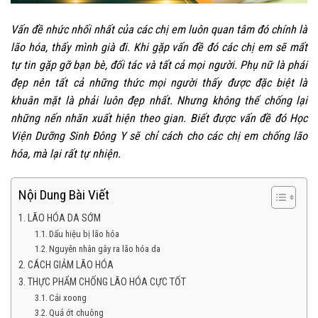
Vấn đề nhức nhối nhất của các chị em luôn quan tâm đó chính là
lão hóa, thấy mình già đi. Khi gặp vấn đề đó các chị em sẽ mất
tự tin gặp gỡ bạn bè, đối tác và tất cả mọi người. Phụ nữ là phái
đẹp nên tất cả những thức mọi người thấy được đặc biệt là
khuân mặt là phải luôn đẹp nhất. Nhưng không thể chống lại
những nến nhăn xuất hiện theo gian. Biết được vấn đề đó Học
Viện Dưỡng Sinh Đông Y sẽ chỉ cách cho các chị em chống lão
hóa, mà lại rất tự nhiện.
Nội Dung Bài Viết
LÃO HÓA DA SỚM
Dấu hiệu bị lão hóa
Nguyên nhân gây ra lão hóa da
CÁCH GIẢM LÃO HÓA
THỰC PHẨM CHỐNG LÃO HÓA CỰC TỐT
Cải xoong
Quả ớt chuông