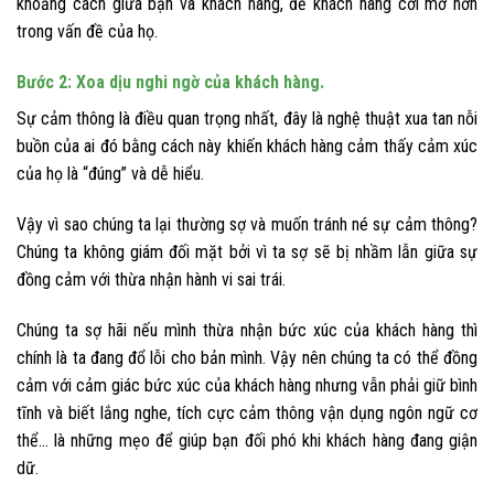
khoảng cách giữa bạn và khách hàng, để khách hàng cởi mở hơn
trong vấn đề của họ.
Bước 2: Xoa dịu nghi ngờ của khách hàng.
Sự cảm thông là điều quan trọng nhất, đây là nghệ thuật xua tan nỗi
buồn của ai đó bằng cách này khiến khách hàng cảm thấy cảm xúc
của họ là “đúng” và dễ hiểu.
Vậy vì sao chúng ta lại thường sợ và muốn tránh né sự cảm thông?
Chúng ta không giám đối mặt bởi vì ta sợ sẽ bị nhầm lẫn giữa sự
đồng cảm với thừa nhận hành vi sai trái.
Chúng ta sợ hãi nếu mình thừa nhận bức xúc của khách hàng thì
chính là ta đang đổ lỗi cho bản mình. Vậy nên chúng ta có thể đồng
cảm với cảm giác bức xúc của khách hàng nhưng vẫn phải giữ bình
tĩnh và biết lắng nghe, tích cực cảm thông vận dụng ngôn ngữ cơ
thể… là những mẹo để giúp bạn đối phó khi khách hàng đang giận
dữ.