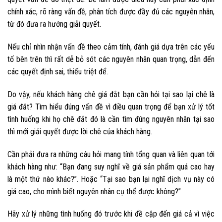
chính xác, rõ ràng vấn đề, phân tích được đầy đủ các nguyên nhân,
từ đó đưa ra hướng giải quyết.
Nếu chỉ nhìn nhận vấn đề theo cảm tính, đánh giá dựa trên các yếu
tố bên trên thì rất dễ bỏ sót các nguyên nhân quan trọng, dẫn đến
các quyết định sai, thiếu triệt để.
Do vậy, nếu khách hàng chê giá đắt bạn cần hỏi tại sao lại chê là
giá đắt? Tìm hiểu đúng vấn đề vì điều quan trọng để bạn xử lý tốt
tình huống khi họ chê đắt đó là cần tìm đúng nguyên nhân tại sao
thì mới giải quyết được lời chê của khách hàng.
Cần phải đưa ra những câu hỏi mang tính tổng quan và liên quan tới
khách hàng như: “Bạn đang suy nghĩ về giá sản phẩm quá cao hay
là một thứ nào khác?”. Hoặc “Tại sao bạn lại nghĩ dịch vụ này có
giá cao, cho mình biết nguyên nhân cụ thể được không?”
Hãy xử lý những tình huống đó trước khi đề cập đến giá cả vì việc