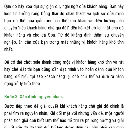
Qua đó hãy xoa dịu sự giận dữ, nghi ngờ của khách hàng. Bạn hãy
luôn tin tưởng rằng bằng thái độ chân thành và lịch sự của mình
bạn có thể hóa giải mọi tình thế khó khan và điều hướng câu
chuyện “nếu khách hàng chê giá đắt” đến hồi kết có lợi nhất cho cả
khách hàng và cho cả Spa. Từ đó khẳng định thêm sự chuyên
nghiệp, ân cần của bạn trong mắt những vị khách hàng khó tính
nhất.
Để có thể chốt sale thành công một vị khách hàng khó tính và rất
hay chê đắt thì bạn cũng cần đặt mình vào hoàn cảnh của khách
hàng, để hiểu tại sao khách hàng lại chê như thế và đưa ra hành
động xử lý tiếp theo.
Bước 3: Xác định nguyên nhân.
Bước tiếp theo để giải quyết khi khách hàng chê giá đó chính là
phải tìm ra nguyên nhân. Khi đối mặt với những vấn đề, một người
phân tích giỏi cần biết làm thế nào để tìm ra phương hướng và giải
quyết vấn đề đó triệt để. Để làm được điều này cần phải xác định