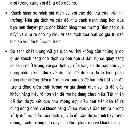
mới tương xứng với đẳng cấp của họ.
Khách hàng so sánh giá dịch vụ với các đối thủ của trên thị
trường: Nếu giá dịch vụ của đối thủ cạnh tranh thấp hơn của
bạn, nên thuyết phục cho khách hàng theo hướng “tiền nào của
nấy” và đưa ra cho họ hiểu vì sao dịch của bạn có giá trị cao
hơn so với đối thủ cạnh tranh…
So sánh chất lượng với giá dịch vụ: Khi không còn những lý do
gì để khách hàng chê dịch vụ bên bạn là đắt, họ sẽ quay sang
so sánh chất lượng với giá dịch vụ của bạn, khi đó bạn cần vận
dụng những kiến thức về dịch vụ để đưa ra được biện pháp
cũng như những điều mà dịch vụ bạn có để làm nổi bật vấn đề
tương đồng giữa chất lượng và giá thành dịch vụ, từ đó giúp
khách hàng hiểu rõ hơn vấn đề mà họ đang chưa hiểu. Tất nhiên
để đạt được kết quả như mong đợi, điều đầu tiên cần tỏ ra
cùng đông cảm với khách hàng về sự việc và dần tìm ra hướng
xử lý đến ưu điểm của dịch vụ, vấn đề cần được trình bày mềm
mỏng, tránh trường hợp gây hiểu lầm giữa mình và khách hàng.