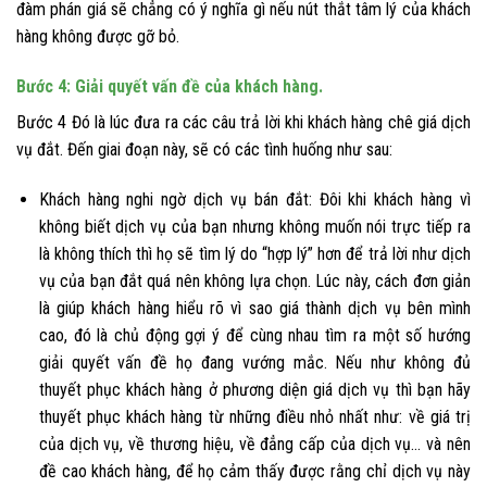
đàm phán giá sẽ chẳng có ý nghĩa gì nếu nút thắt tâm lý của khách
hàng không được gỡ bỏ.
Bước 4: Giải quyết vấn đề của khách hàng.
Bước 4 Đó là lúc đưa ra các câu trả lời khi khách hàng chê giá dịch
vụ đắt. Đến giai đoạn này, sẽ có các tình huống như sau:
Khách hàng nghi ngờ dịch vụ bán đắt: Đôi khi khách hàng vì
không biết dịch vụ của bạn nhưng không muốn nói trực tiếp ra
là không thích thì họ sẽ tìm lý do “hợp lý” hơn để trả lời như dịch
vụ của bạn đắt quá nên không lựa chọn. Lúc này, cách đơn giản
là giúp khách hàng hiểu rõ vì sao giá thành dịch vụ bên mình
cao, đó là chủ động gợi ý để cùng nhau tìm ra một số hướng
giải quyết vấn đề họ đang vướng mắc. Nếu như không đủ
thuyết phục khách hàng ở phương diện giá dịch vụ thì bạn hãy
thuyết phục khách hàng từ những điều nhỏ nhất như: về giá trị
của dịch vụ, về thương hiệu, về đẳng cấp của dịch vụ… và nên
đề cao khách hàng, để họ cảm thấy được rằng chỉ dịch vụ này