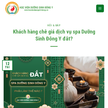
Skip
to
content
HỎI & ĐÁP
Khách hàng chê giá dịch vụ spa Dưỡng
Sinh Đông Y đắt?
12
Th1