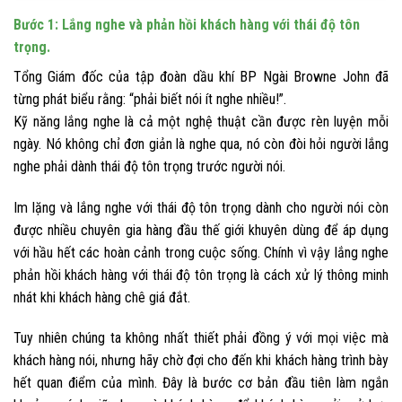
Bước 1: Lắng nghe và phản hồi khách hàng với thái độ tôn
trọng.
Tổng Giám đốc của tập đoàn dầu khí BP Ngài Browne John đã
từng phát biểu rằng: “phải biết nói ít nghe nhiều!”.
Kỹ năng lắng nghe là cả một nghệ thuật cần được rèn luyện mỗi
ngày. Nó không chỉ đơn giản là nghe qua, nó còn đòi hỏi người lắng
nghe phải dành thái độ tôn trọng trước người nói.
Im lặng và lắng nghe với thái độ tôn trọng dành cho người nói còn
được nhiều chuyên gia hàng đầu thế giới khuyên dùng để áp dụng
với hầu hết các hoàn cảnh trong cuộc sống. Chính vì vậy lắng nghe
phản hồi khách hàng với thái độ tôn trọng là cách xử lý thông minh
nhát khi khách hàng chê giá đắt.
Tuy nhiên chúng ta không nhất thiết phải đồng ý với mọi việc mà
khách hàng nói, nhưng hãy chờ đợi cho đến khi khách hàng trình bày
hết quan điểm của mình. Đây là bước cơ bản đầu tiên làm ngắn