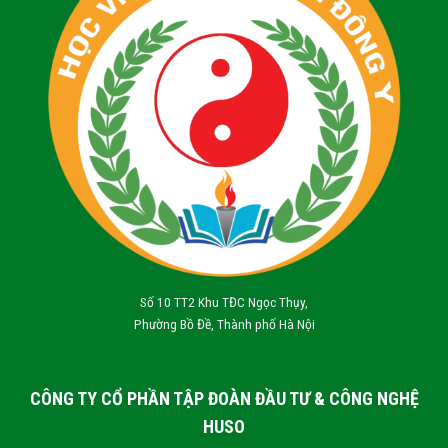
Số 10 TT2 Khu TĐC Ngọc Thụy,
Phường Bồ Đề, Thành phố Hà Nội
CÔNG TY CỔ PHẦN TẬP ĐOÀN ĐẦU TƯ & CÔNG NGHỆ
HUSO