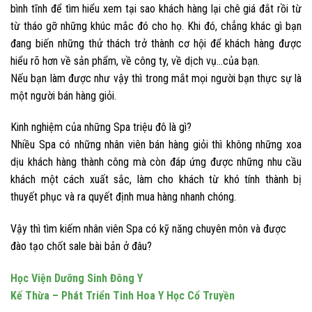
bình tĩnh để tìm hiểu xem tại sao khách hàng lại chê giá đắt rồi từ
từ tháo gỡ những khúc mắc đó cho họ. Khi đó, chẳng khác gì bạn
đang biến những thử thách trở thành cơ hội để khách hàng được
hiểu rõ hơn về sản phẩm, về công ty, về dịch vụ…của bạn.
Nếu bạn làm được như vậy thì trong mắt mọi người bạn thực sự là
một người bán hàng giỏi.
Kinh nghiệm của những Spa triệu đô là gì?
Nhiều Spa có những nhân viên bán hàng giỏi thì không những xoa
dịu khách hàng thành công mà còn đáp ứng được những nhu cầu
khách một cách xuất sắc, làm cho khách từ khó tính thành bị
thuyết phục và ra quyết định mua hàng nhanh chóng.
Vậy thì tìm kiếm nhân viên Spa có kỹ năng chuyên môn và được
đào tạo chốt sale bài bản ở đâu?
Học Viện Dưỡng Sinh Đông Y
Kế Thừa – Phát Triển Tinh Hoa Y Học Cổ Truyền