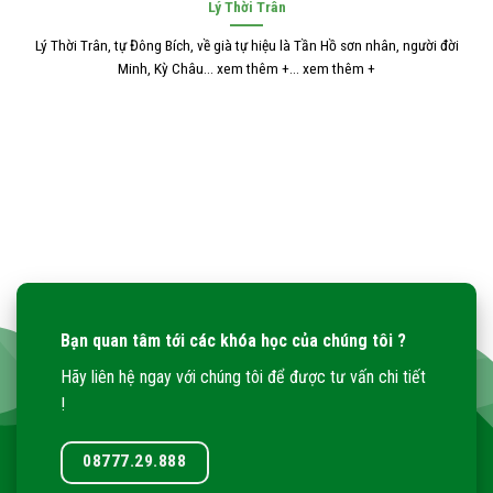
Lý Thời Trân
Lý Thời Trân, tự Đông Bích, về già tự hiệu là Tần Hồ sơn nhân, người đời
Minh, Kỳ Châu... xem thêm +... xem thêm +
Bạn quan tâm tới các khóa học của chúng tôi ?
Hãy liên hệ ngay với chúng tôi để được tư vấn chi tiết
!
08777.29.888