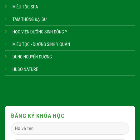
MIÊU TỘC SPA
TAM THÔNG ĐẠI SƯ
HỌC VIỆN DƯỠNG SINH ĐÔNG Y
MIÊU TỘC - DƯỠNG SINH Y QUÁN
DUNG NGUYÊN ĐƯỜNG
HUSO NATURE
ĐĂNG KÝ KHÓA HỌC